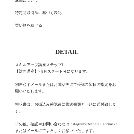
返品について
特定商取引法に基づく表記
買い物を続ける
DETAIL
スキルアップ講座ステップ1
【対面講座】7.8月スタート分になります。
別途必ずメールまたはお電話等にて受講希望日の指定をお
願いいたします。
領収書は、お振込み確認後に郵送書類と一緒に送付致しま
す。
その他、確認やお問い合わせはInstagramのofficial_andmake
またはメールにてよろしくお願いいたします。