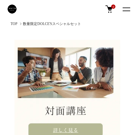
0
TOP
数量限定DOLCE'Sスペシャルセット