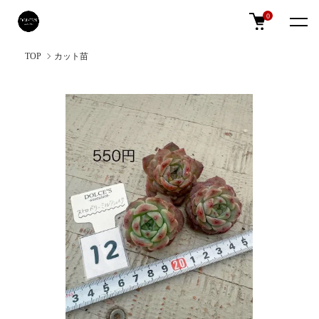
0
TOP
カット苗